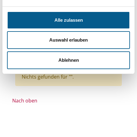
Themen: Gesundheitswesen
Themen: Sonstige
Alle zulassen
Themen: Politische Bildung & Demokratie
Themen: Kunst & Kultur
Auswahl erlauben
Themen: Bildung und Erziehung
Themen: Wohlfahrtswesen
Ablehnen
Alle Filter entfernen
Nichts gefunden für "".
Nach oben