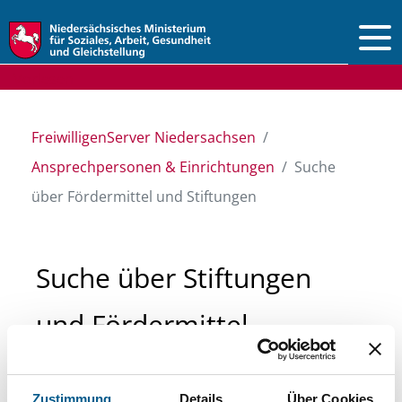
Vorlesen
FreiwilligenServer Niedersachsen
Ansprechpersonen & Einrichtungen
Suche
über Fördermittel und Stiftungen
Suche über Stiftungen
und Fördermittel
Sie suchen finanzielle Unterstützung für ein
Zustimmung
Details
Über Cookies