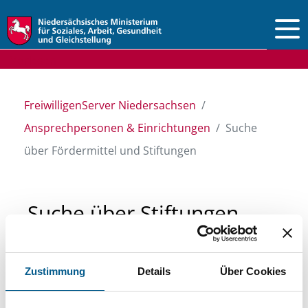
Vorlesen
FreiwilligenServer Niedersachsen
Ansprechpersonen & Einrichtungen
Suche
über Fördermittel und Stiftungen
Suche über Stiftungen
und Fördermittel
Zustimmung
Details
Über Cookies
Sie suchen finanzielle Unterstützung für ein