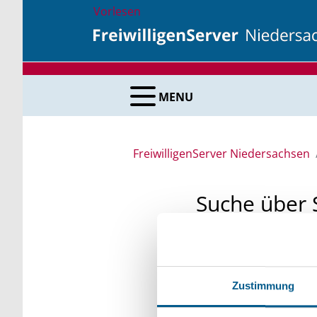
Vorlesen
MENU
FreiwilligenServer Niedersachsen
Suche über 
Sie suchen finanzielle
unsere Fördermittelda
Zustimmung
Kleinschreibung beach