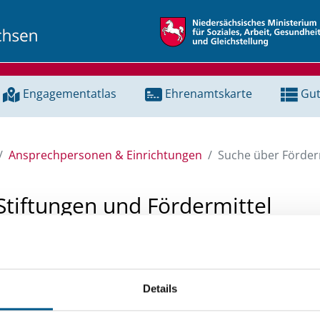
Engagementatlas
Ehrenamtskarte
Gut
Ansprechpersonen & Einrichtungen
Suche über Förderm
Stiftungen und Fördermittel
 Unterstützung für ein Projekt oder ein Vorhaben? Hier könn
tenbank und Stiftungsdatenbank recherchieren. Bei der Suc
Details
ten.