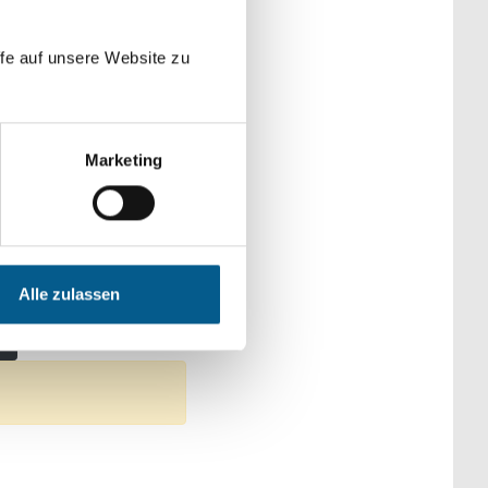
der Kategorien
fe auf unsere Website zu
Marketing
sen
 Tierschutz
Alle zulassen
ultur
en