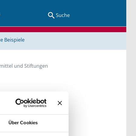
Suche
e Beispiele
ittel und Stiftungen
en Sie direkt über
he bitte die Groß- und
Über Cookies