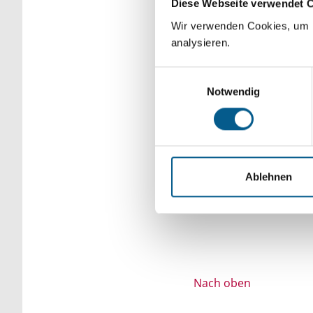
Diese Webseite verwendet 
Bitte Suchbegriff e
Wir verwenden Cookies, um F
analysieren.
verfeinert werden.
Einwilligungsauswahl
Notwendig
Ablehnen
Nach oben