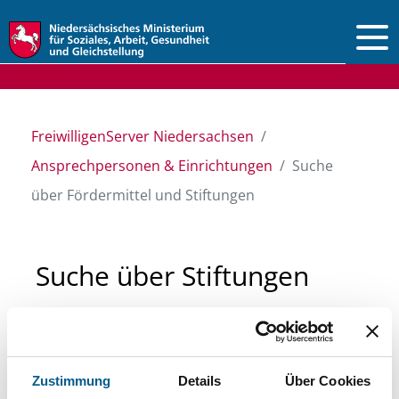
Vorlesen
FreiwilligenServer Niedersachsen
Ansprechpersonen & Einrichtungen
Suche
über Fördermittel und Stiftungen
Suche über Stiftungen
und Fördermittel
Sie suchen finanzielle Unterstützung für ein
Zustimmung
Details
Über Cookies