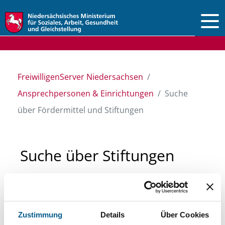
Vorlesen
FreiwilligenServer Niedersachsen
Ansprechpersonen & Einrichtungen
Suche
über Fördermittel und Stiftungen
Suche über Stiftungen
und Fördermittel
Sie suchen finanzielle Unterstützung für ein
Zustimmung
Details
Über Cookies