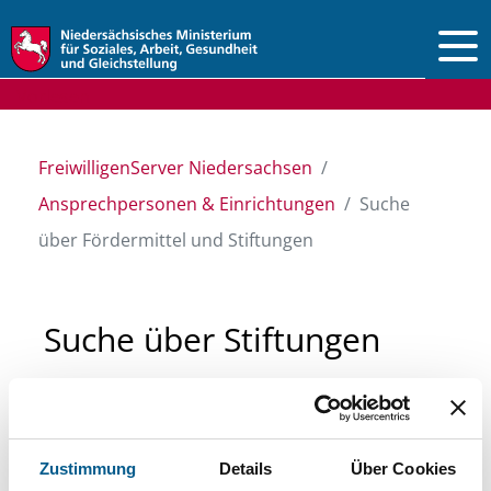
Vorlesen
FreiwilligenServer Niedersachsen
Ansprechpersonen & Einrichtungen
Suche
über Fördermittel und Stiftungen
Suche über Stiftungen
und Fördermittel
Sie suchen finanzielle Unterstützung für ein
Zustimmung
Details
Über Cookies