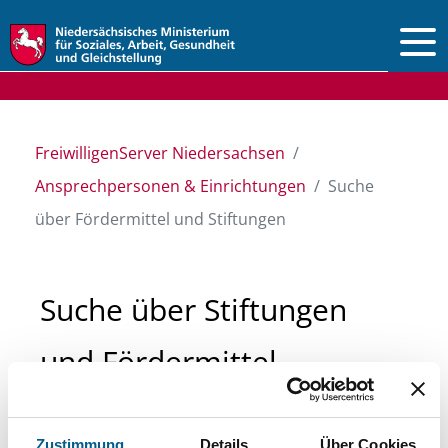
Vorlesen
FreiwilligenServer Niedersachsen
Ansprechpersonen & Einrichtungen
Suche
über Fördermittel und Stiftungen
Suche über Stiftungen
und Fördermittel
Sie suchen finanzielle Unterstützung für ein
Zustimmung
Details
Über Cookies