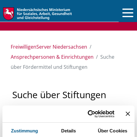
Vorlesen
FreiwilligenServer Niedersachsen
Ansprechpersonen & Einrichtungen
Suche
über Fördermittel und Stiftungen
Suche über Stiftungen
und Fördermittel
Sie suchen finanzielle Unterstützung für ein
Zustimmung
Details
Über Cookies