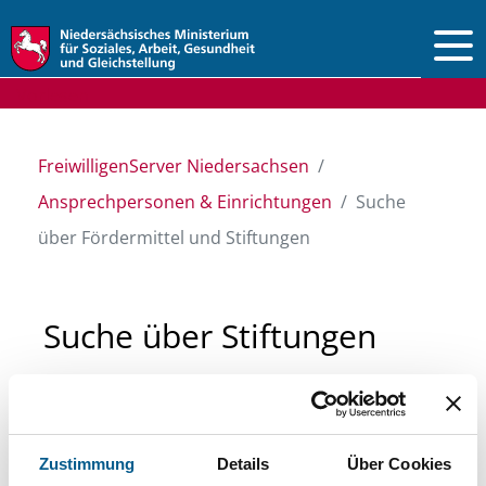
Vorlesen
FreiwilligenServer Niedersachsen
Ansprechpersonen & Einrichtungen
Suche
über Fördermittel und Stiftungen
Suche über Stiftungen
und Fördermittel
Sie suchen finanzielle Unterstützung für ein
Zustimmung
Details
Über Cookies