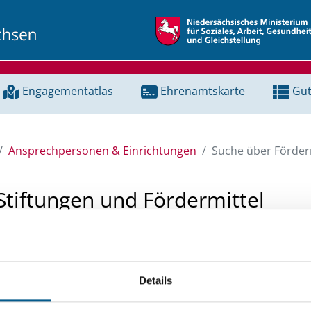
Engagementatlas
Ehrenamtskarte
Gut
Ansprechpersonen & Einrichtungen
Suche über Förderm
Stiftungen und Fördermittel
 Unterstützung für ein Projekt oder ein Vorhaben? Hier könn
tenbank und Stiftungsdatenbank recherchieren. Bei der Suc
Details
ten.