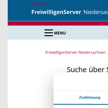
Vorlesen
MENU
FreiwilligenServer Niedersachsen
Suche über 
Sie suchen finanzielle
unsere Fördermittelda
Zustimmung
Kleinschreibung beach