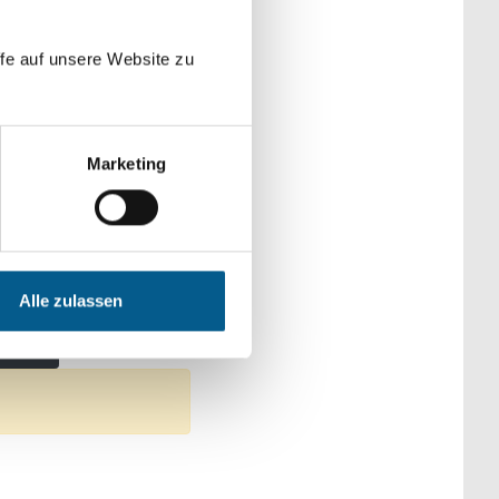
der Kategorien
fe auf unsere Website zu
Marketing
n: Wohltätige Zwecke
Alle zulassen
e
tfernen