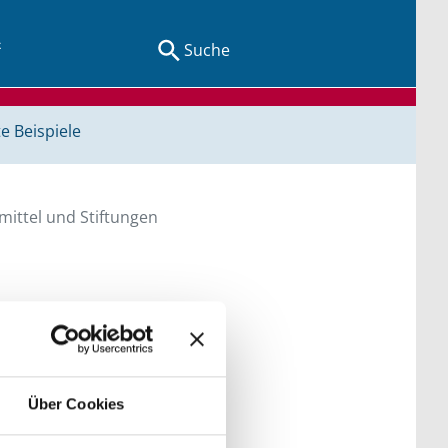
Suche
e Beispiele
ittel und Stiftungen
en Sie direkt über
he bitte die Groß- und
Über Cookies