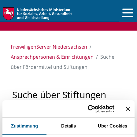
Vorlesen
FreiwilligenServer Niedersachsen
Ansprechpersonen & Einrichtungen
Suche
über Fördermittel und Stiftungen
Suche über Stiftungen
und Fördermittel
Zustimmung
Details
Über Cookies
Sie suchen finanzielle Unterstützung für ein