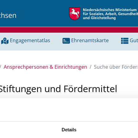
Engagementatlas
Ehrenamtskarte
Gut
Ansprechpersonen & Einrichtungen
Suche über Förderm
Stiftungen und Fördermittel
 Unterstützung für ein Projekt oder ein Vorhaben? Hier könn
tenbank und Stiftungsdatenbank recherchieren. Bei der Suc
ten.
Details