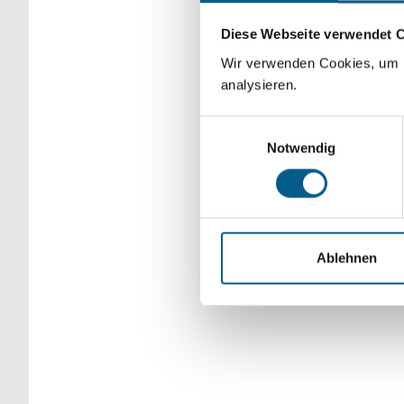
Bitte Suchbegriff e
Diese Webseite verwendet 
verfeinert werden.
Wir verwenden Cookies, um F
analysieren.
Einwilligungsauswahl
Notwendig
Ablehnen