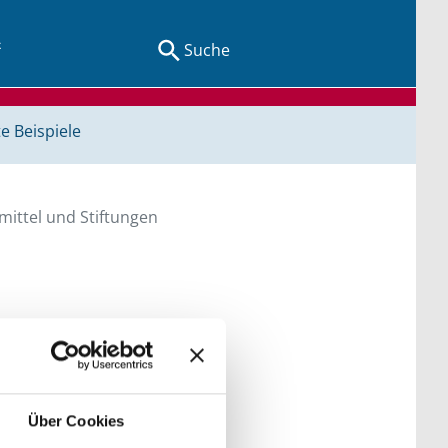
Suche
e Beispiele
ittel und Stiftungen
en Sie direkt über
he bitte die Groß- und
Über Cookies