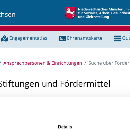
Engagementatlas
Ehrenamtskarte
Gut
Ansprechpersonen & Einrichtungen
Suche über Förderm
Stiftungen und Fördermittel
 Unterstützung für ein Projekt oder ein Vorhaben? Hier könn
tenbank und Stiftungsdatenbank recherchieren. Bei der Suc
ten.
Details