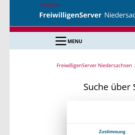
Vorlesen
MENU
FreiwilligenServer Niedersachsen
Suche über 
Sie suchen finanzielle
unsere Fördermittelda
Kleinschreibung beach
Zustimmung