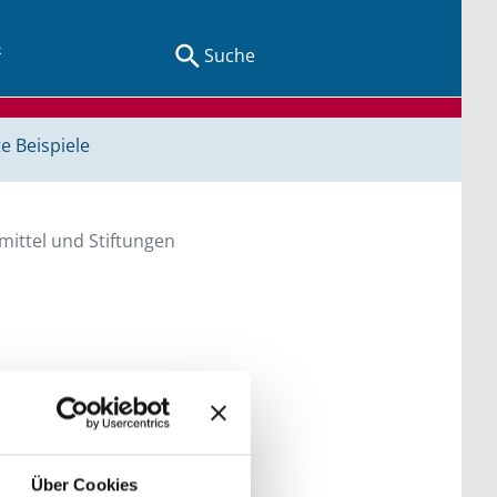
Suche
e Beispiele
ittel und Stiftungen
en Sie direkt über
he bitte die Groß- und
Über Cookies