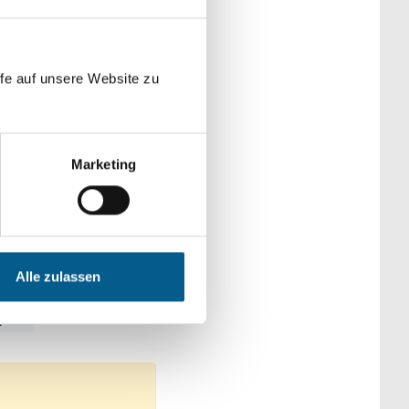
der Kategorien
fe auf unsere Website zu
Marketing
en, Senioren & Pflege
eltschutz
Alle zulassen
port