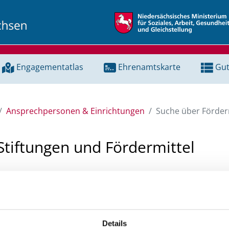
Engagementatlas
Ehrenamtskarte
Gut
Ansprechpersonen & Einrichtungen
Suche über Förderm
Stiftungen und Fördermittel
 Unterstützung für ein Projekt oder ein Vorhaben? Hier könn
tenbank und Stiftungsdatenbank recherchieren. Bei der Suc
ten.
Details