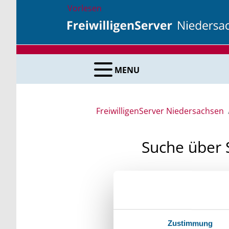
Vorlesen
MENU
FreiwilligenServer Niedersachsen
Suche über 
Sie suchen finanzielle
unsere Fördermittelda
Kleinschreibung beach
Zustimmung