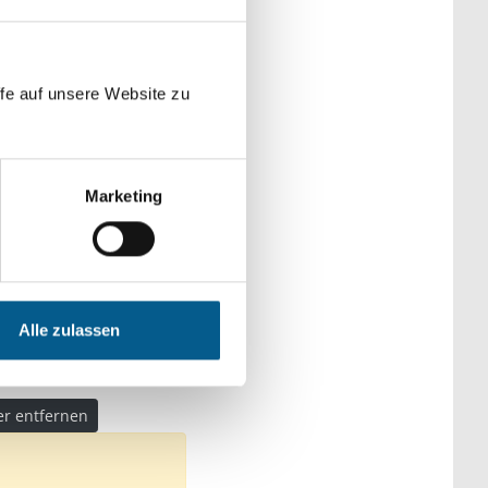
der Kategorien
fe auf unsere Website zu
Marketing
ke
n: Heimatpflege
Alle zulassen
ter entfernen