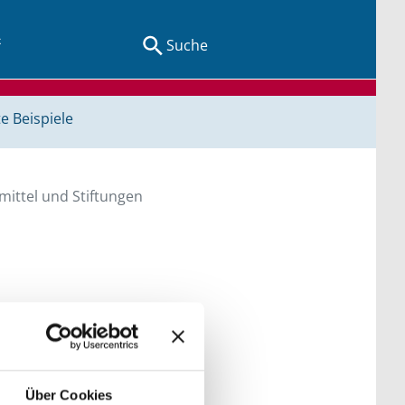
Suche
e Beispiele
ittel und Stiftungen
en Sie direkt über
he bitte die Groß- und
Über Cookies