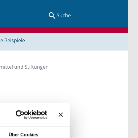
Suche
e Beispiele
ittel und Stiftungen
en Sie direkt über
he bitte die Groß- und
Über Cookies