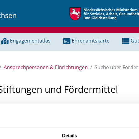
Engagementatlas
Ehrenamtskarte
Gut
Ansprechpersonen & Einrichtungen
Suche über Förderm
Stiftungen und Fördermittel
 Unterstützung für ein Projekt oder ein Vorhaben? Hier könn
tenbank und Stiftungsdatenbank recherchieren. Bei der Suc
ten.
Details