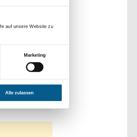
der Kategorien
fe auf unsere Website zu
Marketing
ke
n: Heimatpflege
Alle zulassen
men: Gesundheitswesen