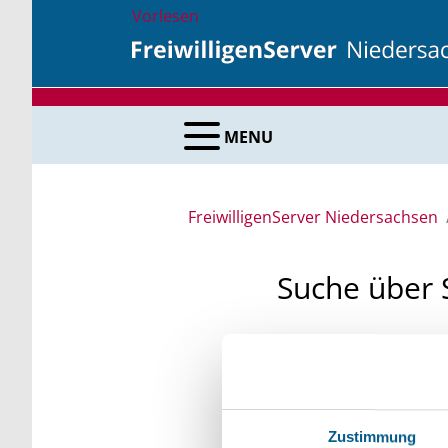
Vorlesen
MENU
FreiwilligenServer Niedersachsen
Suche über 
Sie suchen finanzielle
unsere Fördermittelda
Kleinschreibung beach
Zustimmung