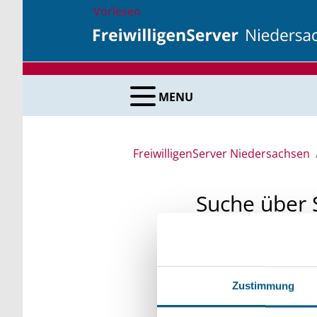
Vorlesen
MENU
FreiwilligenServer Niedersachsen
Suche über 
Sie suchen finanzielle
unsere Fördermittelda
Zustimmung
Kleinschreibung beach