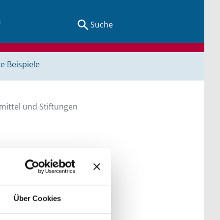
Suche
e Beispiele
ittel und Stiftungen
en Sie direkt über
he bitte die Groß- und
Über Cookies