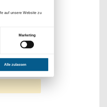
der Kategorien
fe auf unsere Website zu
Marketing
en, Senioren & Pflege
eltschutz
Alle zulassen
men: Gesundheitswesen