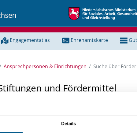
Engagementatlas
Ehrenamtskarte
Gut
Ansprechpersonen & Einrichtungen
Suche über Förderm
Stiftungen und Fördermittel
 Unterstützung für ein Projekt oder ein Vorhaben? Hier könn
tenbank und Stiftungsdatenbank recherchieren. Bei der Suc
Details
ten.