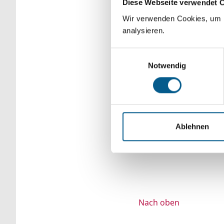
Diese Webseite verwendet 
Bitte Suchbegriff e
Wir verwenden Cookies, um F
analysieren.
verfeinert werden.
Einwilligungsauswahl
Notwendig
Ablehnen
Nach oben