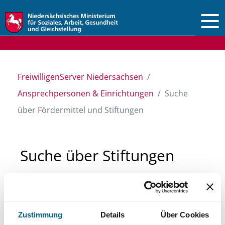
Vorlesen
FreiwilligenServer Niedersachsen
Ansprechpersonen & Einrichtungen
Suche
über Fördermittel und Stiftungen
Suche über Stiftungen
und Fördermittel
Sie suchen finanzielle Unterstützung für ein
Zustimmung
Details
Über Cookies