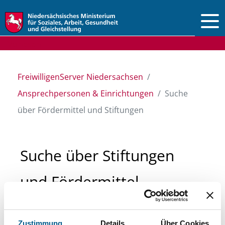
Vorlesen
FreiwilligenServer Niedersachsen
Ansprechpersonen & Einrichtungen
Suche
über Fördermittel und Stiftungen
Suche über Stiftungen
und Fördermittel
Sie suchen finanzielle Unterstützung für ein
Zustimmung
Details
Über Cookies