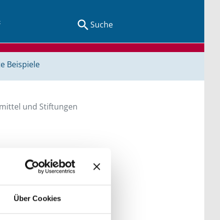
Suche
e Beispiele
ittel und Stiftungen
en Sie direkt über
he bitte die Groß- und
Über Cookies