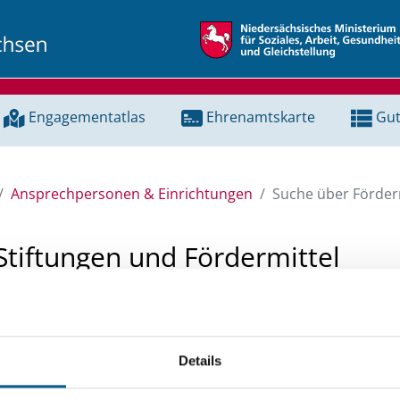
Engagementatlas
Ehrenamtskarte
Gut
Ansprechpersonen & Einrichtungen
Suche über Förderm
Stiftungen und Fördermittel
 Unterstützung für ein Projekt oder ein Vorhaben? Hier könn
tenbank und Stiftungsdatenbank recherchieren. Bei der Suc
Details
ten.