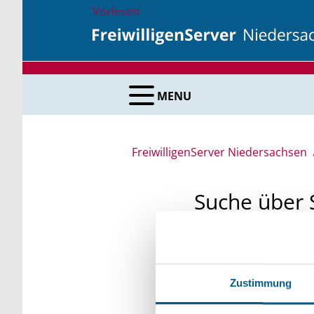
Vorlesen
MENU
FreiwilligenServer Niedersachsen
Suche über 
Sie suchen finanzielle
unsere Fördermittelda
Zustimmung
Kleinschreibung beach