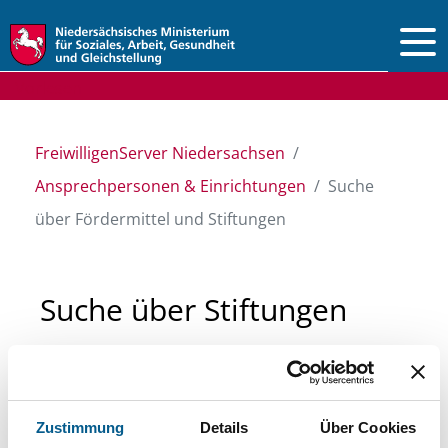
Vorlesen
FreiwilligenServer Niedersachsen
Ansprechpersonen & Einrichtungen
Suche
über Fördermittel und Stiftungen
Suche über Stiftungen
und Fördermittel
Sie suchen finanzielle Unterstützung für ein
Zustimmung
Details
Über Cookies