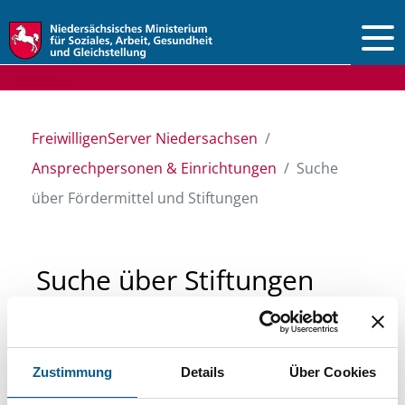
Vorlesen
FreiwilligenServer Niedersachsen
Ansprechpersonen & Einrichtungen
Suche
über Fördermittel und Stiftungen
Suche über Stiftungen
und Fördermittel
Zustimmung
Details
Über Cookies
Sie suchen finanzielle Unterstützung für ein