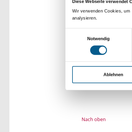
Diese Webseite verwendet 
Bitte Suchbegriff e
Wir verwenden Cookies, um F
analysieren.
verfeinert werden.
Einwilligungsauswahl
Notwendig
Ablehnen
Nach oben