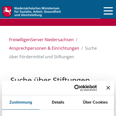
Vorlesen
FreiwilligenServer Niedersachsen
Ansprechpersonen & Einrichtungen
Suche
über Fördermittel und Stiftungen
Suche über Stiftungen
und Fördermittel
Zustimmung
Details
Über Cookies
Sie suchen finanzielle Unterstützung für ein