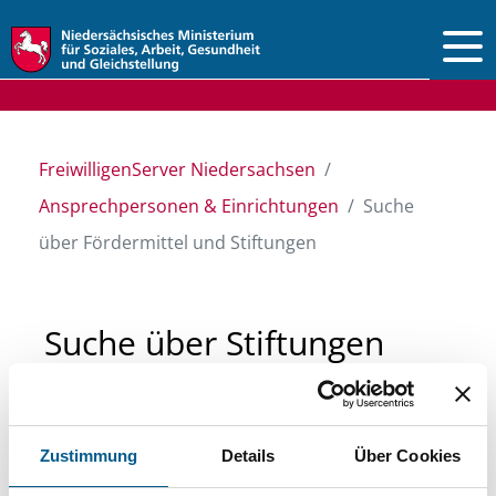
Vorlesen
FreiwilligenServer Niedersachsen
Ansprechpersonen & Einrichtungen
Suche
über Fördermittel und Stiftungen
Suche über Stiftungen
und Fördermittel
Zustimmung
Details
Über Cookies
Sie suchen finanzielle Unterstützung für ein