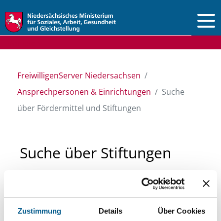
Vorlesen
FreiwilligenServer Niedersachsen
Ansprechpersonen & Einrichtungen
Suche
über Fördermittel und Stiftungen
Suche über Stiftungen
und Fördermittel
Sie suchen finanzielle Unterstützung für ein
Zustimmung
Details
Über Cookies