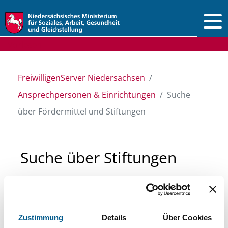
Vorlesen
FreiwilligenServer Niedersachsen
Ansprechpersonen & Einrichtungen
Suche
über Fördermittel und Stiftungen
Suche über Stiftungen
und Fördermittel
Sie suchen finanzielle Unterstützung für ein
Zustimmung
Details
Über Cookies