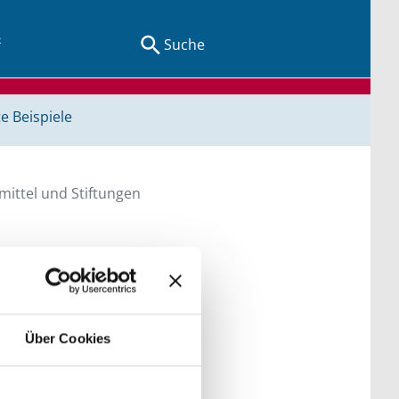
Suche
e Beispiele
ittel und Stiftungen
en Sie direkt über
Über Cookies
he bitte die Groß- und