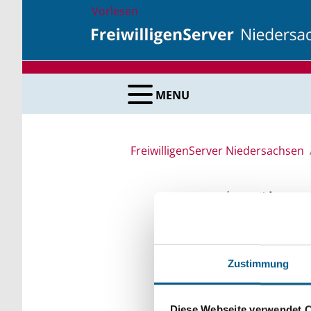
Vorlesen
MENU
FreiwilligenServer Niedersachsen
Suche über 
Sie suchen finanzielle
Zustimmung
unsere Fördermittelda
Kleinschreibung beach
Diese Webseite verwendet 