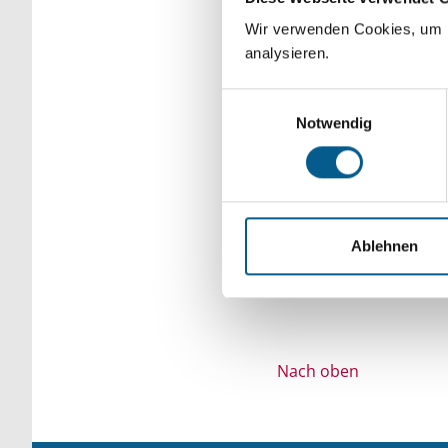
Bitte Suchbegriff e
Wir verwenden Cookies, um F
analysieren.
verfeinert werden.
Einwilligungsauswahl
Notwendig
Ablehnen
Nach oben