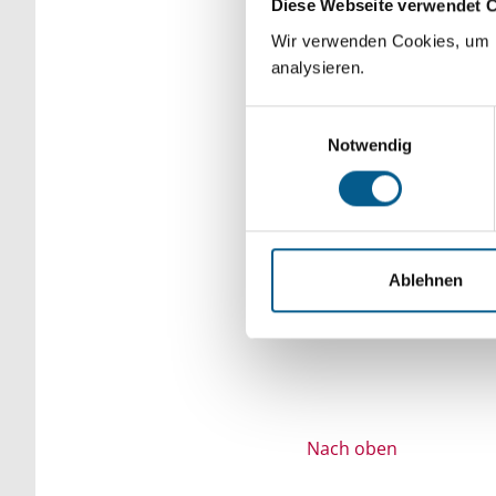
Diese Webseite verwendet 
Bitte Suchbegriff e
Wir verwenden Cookies, um F
analysieren.
verfeinert werden.
Einwilligungsauswahl
Notwendig
Ablehnen
Nach oben