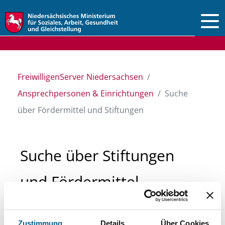
Vorlesen
FreiwilligenServer Niedersachsen
Ansprechpersonen & Einrichtungen
Suche
über Fördermittel und Stiftungen
Suche über Stiftungen
und Fördermittel
Sie suchen finanzielle Unterstützung für ein
Zustimmung
Details
Über Cookies