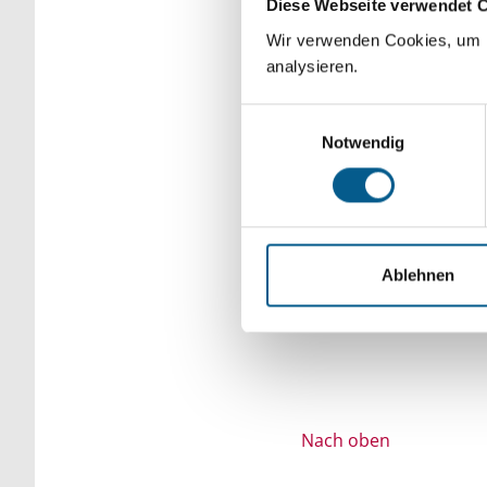
Diese Webseite verwendet 
Bitte Suchbegriff e
Wir verwenden Cookies, um F
analysieren.
verfeinert werden.
Einwilligungsauswahl
Notwendig
Ablehnen
Nach oben