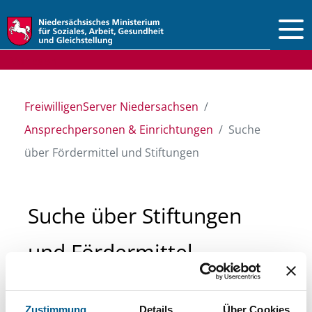
Vorlesen
FreiwilligenServer Niedersachsen
Ansprechpersonen & Einrichtungen
Suche
über Fördermittel und Stiftungen
Suche über Stiftungen
und Fördermittel
Sie suchen finanzielle Unterstützung für ein
Zustimmung
Details
Über Cookies