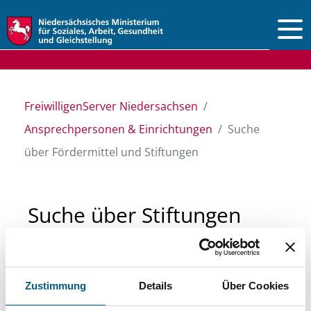
Vorlesen
FreiwilligenServer Niedersachsen
Ansprechpersonen & Einrichtungen
Suche
über Fördermittel und Stiftungen
Suche über Stiftungen
und Fördermittel
Zustimmung
Details
Über Cookies
Sie suchen finanzielle Unterstützung für ein