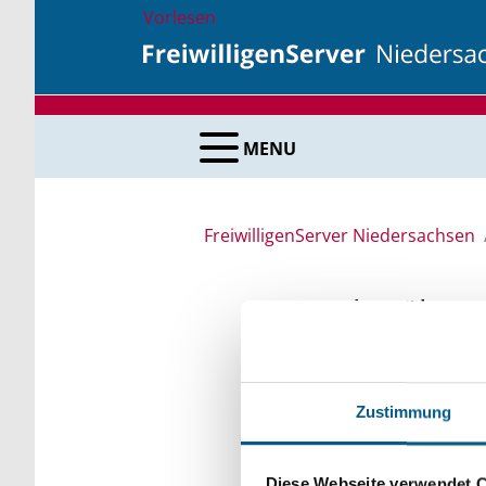
Vorlesen
MENU
FreiwilligenServer Niedersachsen
Suche über 
Sie suchen finanzielle
Zustimmung
unsere Fördermittelda
Kleinschreibung beach
Diese Webseite verwendet 