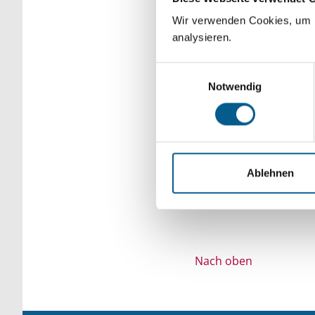
Bitte Suchbegriff e
Wir verwenden Cookies, um F
analysieren.
verfeinert werden.
Einwilligungsauswahl
Notwendig
Ablehnen
Nach oben