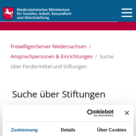
Vorlesen
FreiwilligenServer Niedersachsen
Ansprechpersonen & Einrichtungen
Suche
über Fördermittel und Stiftungen
Suche über Stiftungen
und Fördermittel
Sie suchen finanzielle Unterstützung für ein
Zustimmung
Details
Über Cookies