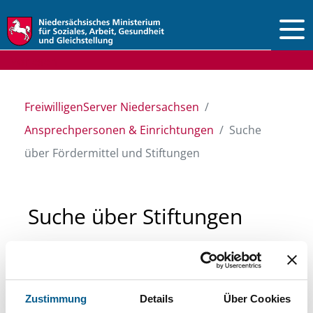
Vorlesen
FreiwilligenServer Niedersachsen
Ansprechpersonen & Einrichtungen
Suche
über Fördermittel und Stiftungen
Suche über Stiftungen
und Fördermittel
Sie suchen finanzielle Unterstützung für ein
Zustimmung
Details
Über Cookies