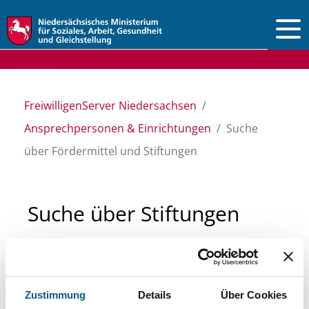
Vorlesen
FreiwilligenServer Niedersachsen
Ansprechpersonen & Einrichtungen
Suche
über Fördermittel und Stiftungen
Suche über Stiftungen
und Fördermittel
Sie suchen finanzielle Unterstützung für ein
Zustimmung
Details
Über Cookies