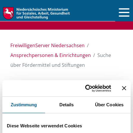
Vorlesen
FreiwilligenServer Niedersachsen
Ansprechpersonen & Einrichtungen
Suche
über Fördermittel und Stiftungen
Suche über Stiftungen
und Fördermittel
Zustimmung
Details
Über Cookies
Sie suchen finanzielle Unterstützung für ein
Diese Webseite verwendet Cookies