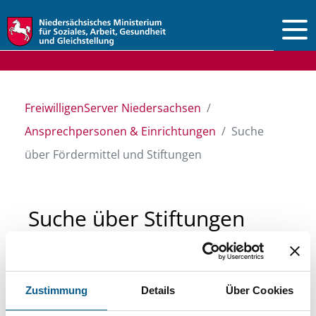
Vorlesen
FreiwilligenServer Niedersachsen
Ansprechpersonen & Einrichtungen
Suche
über Fördermittel und Stiftungen
Suche über Stiftungen
und Fördermittel
Zustimmung
Details
Über Cookies
Sie suchen finanzielle Unterstützung für ein