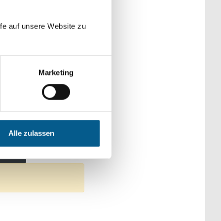
der Kategorien
fe auf unsere Website zu
Marketing
n
tz
Alle zulassen
tfernen