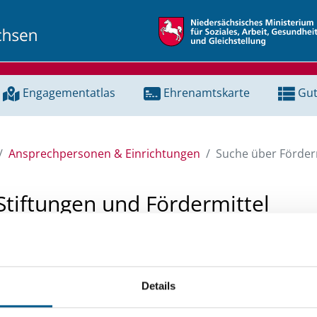
Engagementatlas
Ehrenamtskarte
Gut
Ansprechpersonen & Einrichtungen
Suche über Förderm
Stiftungen und Fördermittel
 Unterstützung für ein Projekt oder ein Vorhaben? Hier könn
tenbank und Stiftungsdatenbank recherchieren. Bei der Suc
Details
ten.