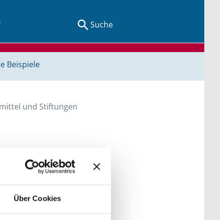
Suche
e Beispiele
ittel und Stiftungen
en Sie direkt über
he bitte die Groß- und
Über Cookies