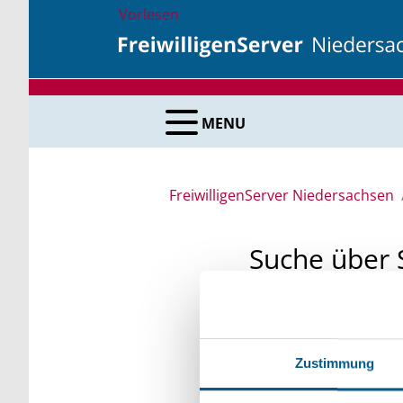
Vorlesen
MENU
FreiwilligenServer Niedersachsen
Suche über 
Sie suchen finanzielle
unsere Fördermittelda
Zustimmung
Kleinschreibung beach