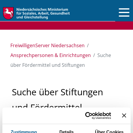
Vorlesen
FreiwilligenServer Niedersachsen
Ansprechpersonen & Einrichtungen
Suche
über Fördermittel und Stiftungen
Suche über Stiftungen
und Fördermittel
Sie suchen finanzielle Unterstützung für ein
Zustimmung
Details
Über Cookies