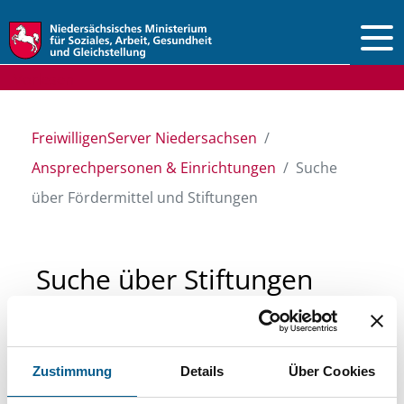
Vorlesen
FreiwilligenServer Niedersachsen
Ansprechpersonen & Einrichtungen
Suche
über Fördermittel und Stiftungen
Suche über Stiftungen
und Fördermittel
Zustimmung
Details
Über Cookies
Sie suchen finanzielle Unterstützung für ein