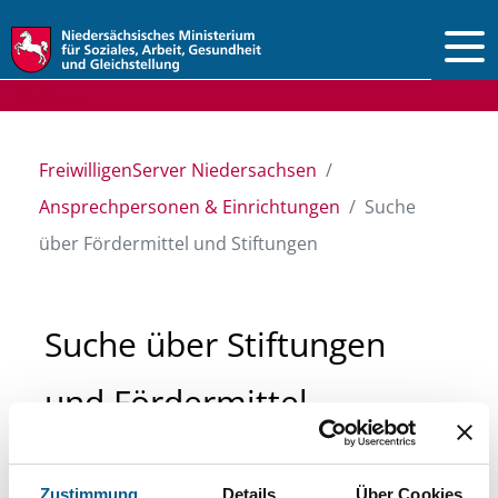
Vorlesen
FreiwilligenServer Niedersachsen
Ansprechpersonen & Einrichtungen
Suche
über Fördermittel und Stiftungen
Suche über Stiftungen
und Fördermittel
Sie suchen finanzielle Unterstützung für ein
Zustimmung
Details
Über Cookies