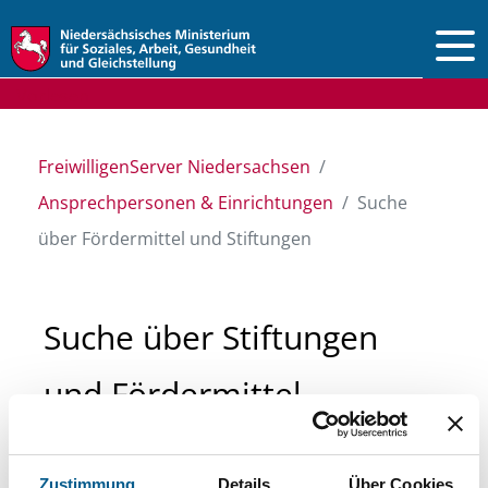
Vorlesen
FreiwilligenServer Niedersachsen
Ansprechpersonen & Einrichtungen
Suche
über Fördermittel und Stiftungen
Suche über Stiftungen
und Fördermittel
Sie suchen finanzielle Unterstützung für ein
Zustimmung
Details
Über Cookies