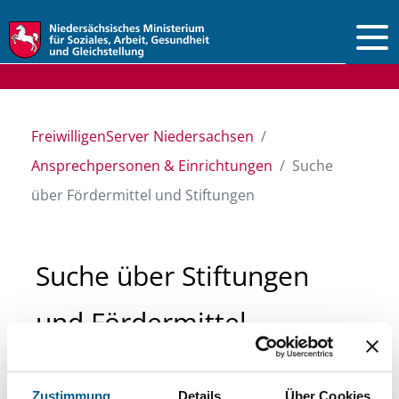
Vorlesen
FreiwilligenServer Niedersachsen
Ansprechpersonen & Einrichtungen
Suche
über Fördermittel und Stiftungen
Suche über Stiftungen
und Fördermittel
Sie suchen finanzielle Unterstützung für ein
Zustimmung
Details
Über Cookies