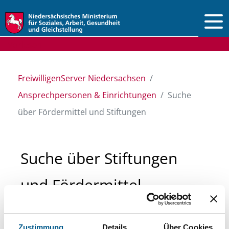
Vorlesen
FreiwilligenServer Niedersachsen
Ansprechpersonen & Einrichtungen
Suche
über Fördermittel und Stiftungen
Suche über Stiftungen
und Fördermittel
Sie suchen finanzielle Unterstützung für ein
Zustimmung
Details
Über Cookies