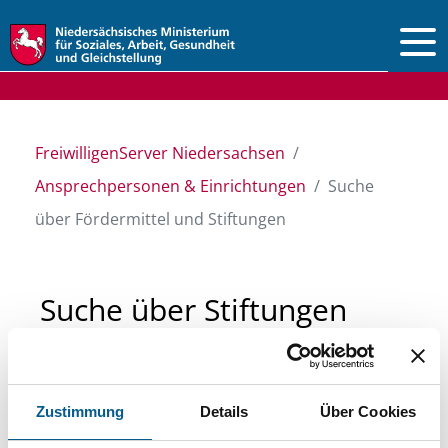
Vorlesen
FreiwilligenServer Niedersachsen
Ansprechpersonen & Einrichtungen
Suche
über Fördermittel und Stiftungen
Suche über Stiftungen
und Fördermittel
Zustimmung
Details
Über Cookies
Sie suchen finanzielle Unterstützung für ein