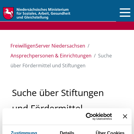
Vorlesen
FreiwilligenServer Niedersachsen
Ansprechpersonen & Einrichtungen
Suche
über Fördermittel und Stiftungen
Suche über Stiftungen
und Fördermittel
Sie suchen finanzielle Unterstützung für ein
Zustimmung
Details
Über Cookies