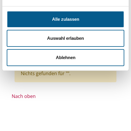
Bereiche: Stiftungen
Themen: Wohlfahrtswesen
Alle zulassen
Themen: Gesundheitswesen
Themen: Kunst & Kultur
Auswahl erlauben
Themen: Heimatpflege
Themen: Bürgerschaftliches Engagement
Ablehnen
Alle Filter entfernen
Nichts gefunden für "".
Nach oben