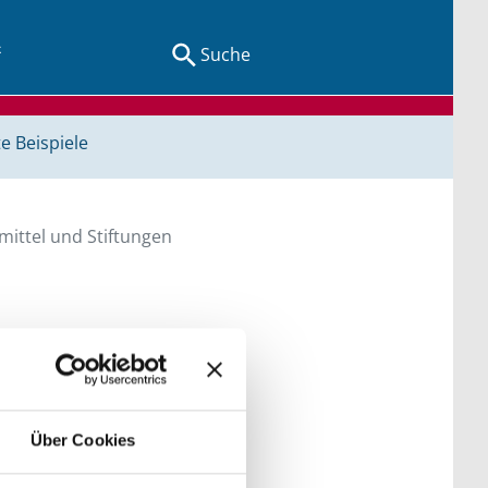
Suche
e Beispiele
ittel und Stiftungen
en Sie direkt über
he bitte die Groß- und
Über Cookies