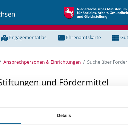
Engagementatlas
Ehrenamtskarte
Gut
Ansprechpersonen & Einrichtungen
Suche über Förderm
Stiftungen und Fördermittel
 Unterstützung für ein Projekt oder ein Vorhaben? Hier könn
tenbank und Stiftungsdatenbank recherchieren. Bei der Suc
Details
ten.