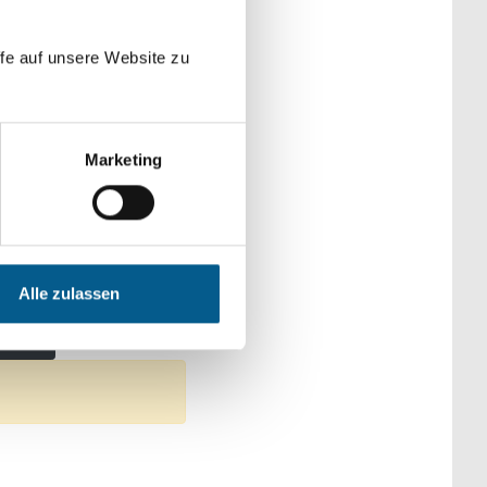
der Kategorien
fe auf unsere Website zu
Marketing
ultur
Alle zulassen
gration
tfernen