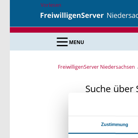
Vorlesen
MENU
FreiwilligenServer Niedersachsen
Suche über 
Sie suchen finanzielle
unsere Fördermittelda
Zustimmung
Kleinschreibung beach